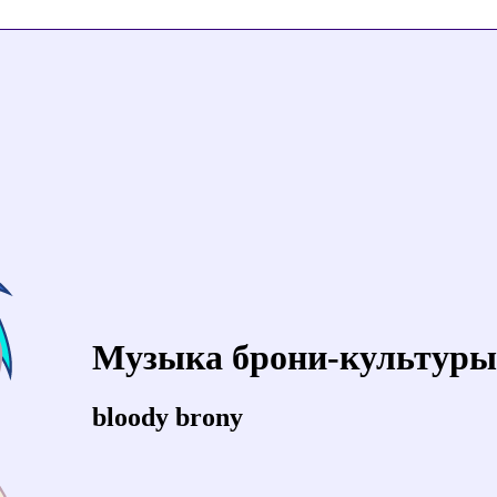
Музыка брони-культуры
bloody brony