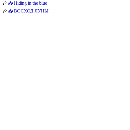
🎶
📥
Hiding in the blue
🎶
📥
ВОСХОД ЛУНЫ