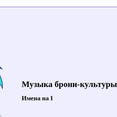
Музыка брони-культуры
Имена на I