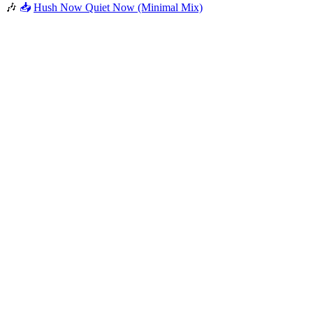
🎶
📥
Hush Now Quiet Now (Minimal Mix)