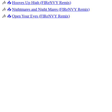
🎶
📥
Hooves Up High (FIReNVY Remix)
🎶
📥
Nightmares and Night Mares (FIReNVY Remix)
🎶
📥
Open Your Eyes (FIReNVY Remix)