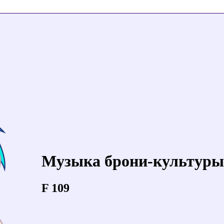
Музыка брони-культуры
F 109