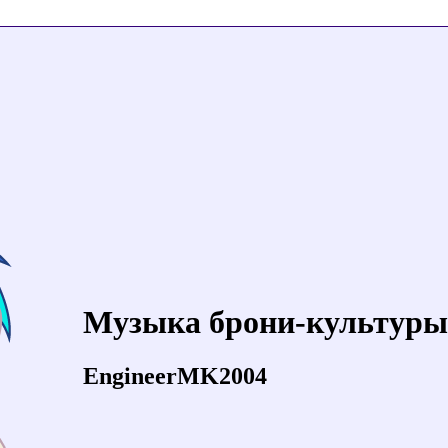
Музыка брони-культуры
EngineerMK2004