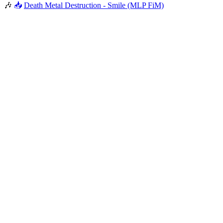
🎶
📥
Death Metal Destruction - Smile (MLP FiM)