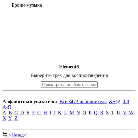
Брони-музыка
Element6
Выберите трек для воспроизведения
Алфавитный указатель:
Все 3473 исполнителя
&+@
0-9
А-Я
A
B
C
D
E
F
G
H
I
J
K
L
M
N
O
P
Q
R
S
T
U
V
W
X
Y
Z
🔙
<Назад>