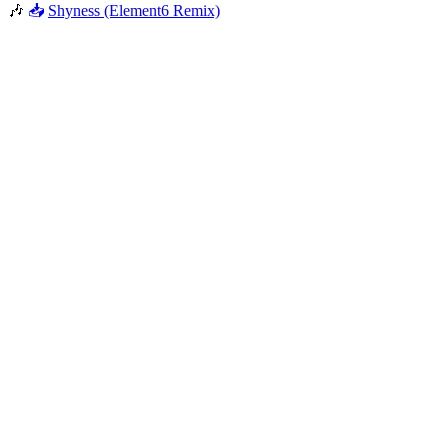
🎶
📥
Shyness (Element6 Remix)