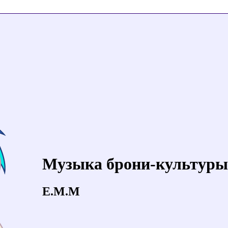
Музыка брони-культуры
E.M.M