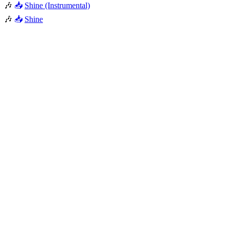
🎶
📥
Shine (Instrumental)
🎶
📥
Shine