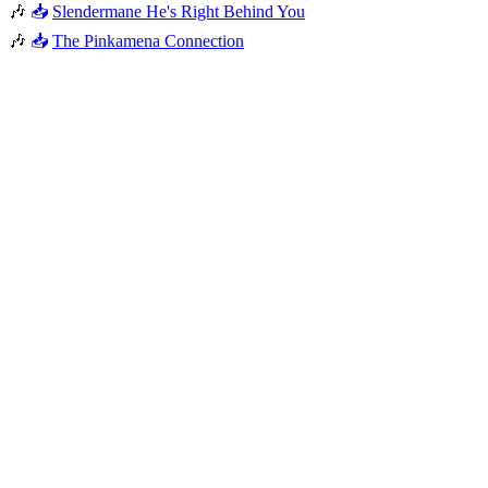
🎶
📥
Slendermane He's Right Behind You
🎶
📥
The Pinkamena Connection