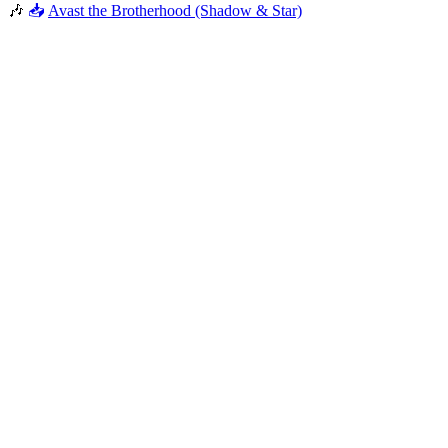
🎶
📥
Avast the Brotherhood (Shadow & Star)