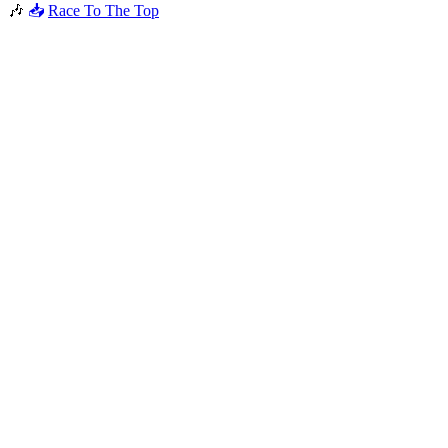
🎶
📥
Race To The Top