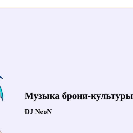
Музыка брони-культуры
DJ NeoN