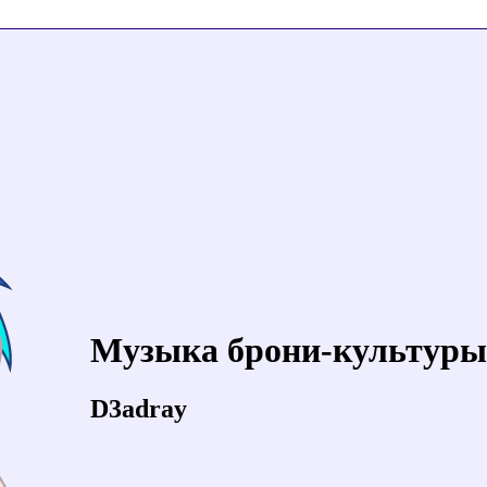
Музыка брони-культуры
D3adray