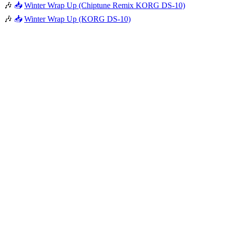
🎶
📥
Winter Wrap Up (Chiptune Remix KORG DS-10)
🎶
📥
Winter Wrap Up (KORG DS-10)