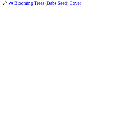
🎶
📥
Blooming Trees (Babs Seed) Cover