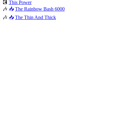
💽
This Power
🎶
📥
The Rainbow Bash 6000
🎶
📥
The Thin And Thick