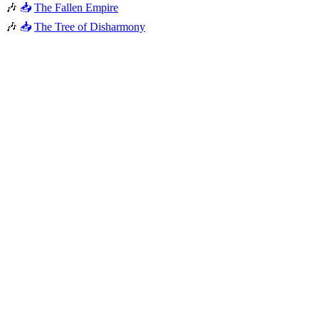
🎶
📥
The Fallen Empire
🎶
📥
The Tree of Disharmony