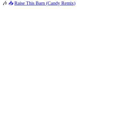
🎶
📥
Raise This Barn (Candy Remix)