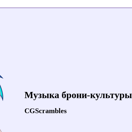
Музыка брони-культуры
CGScrambles