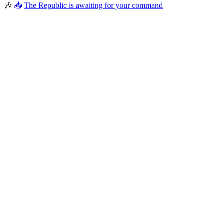
🎶
📥
The Republic is awaiting for your command