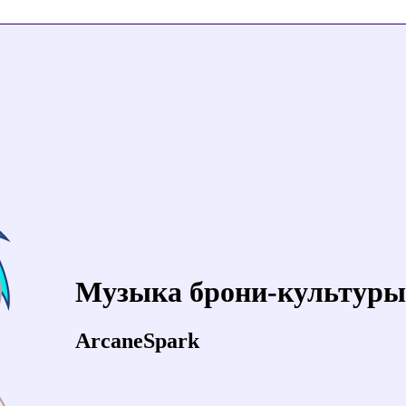
Музыка брони-культуры
ArcaneSpark