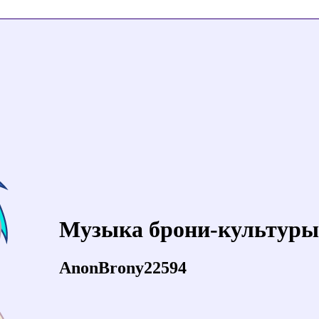
Музыка брони-культуры
AnonBrony22594