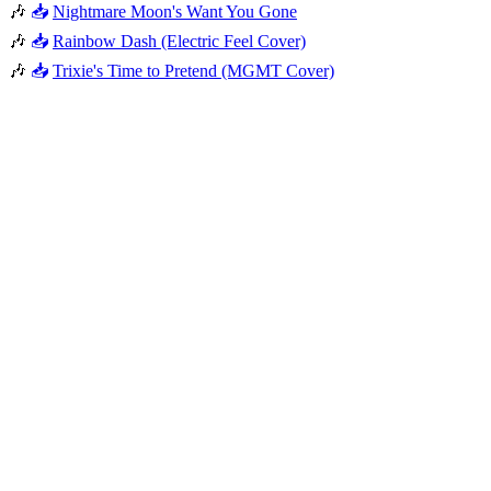
🎶
📥
Nightmare Moon's Want You Gone
🎶
📥
Rainbow Dash (Electric Feel Cover)
🎶
📥
Trixie's Time to Pretend (MGMT Cover)