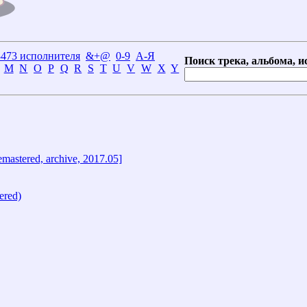
3473 исполнителя
&+@
0-9
А-Я
Поиск трека, альбома, и
M
N
O
P
Q
R
S
T
U
V
W
X
Y
emastered, archive, 2017.05]
ered)