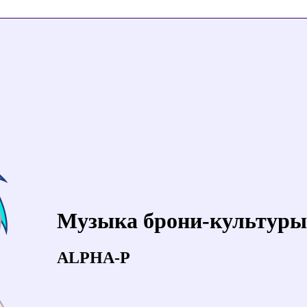
Музыка брони-культуры
ALPHA-P