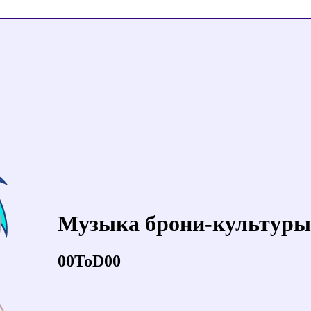
Музыка брони-культуры
00ToD00