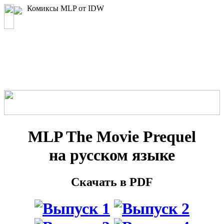
Комиксы MLP от IDW
MLP The Movie Prequel
на русском языке
Скачать в PDF